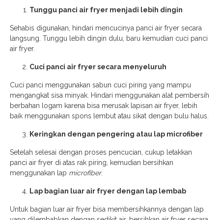
Tunggu panci air fryer menjadi lebih dingin
Sehabis digunakan, hindari mencucinya panci air fryer secara
langsung. Tunggu lebih dingin dulu, baru kemudian cuci panci
air fryer.
Cuci panci air fryer secara menyeluruh
Cuci panci menggunakan sabun cuci piring yang mampu
mengangkat sisa minyak. Hindari menggunakan alat pembersih
berbahan logam karena bisa merusak lapisan air fryer, lebih
baik menggunakan spons lembut atau sikat dengan bulu halus.
Keringkan dengan pengering atau lap microfiber
Setelah selesai dengan proses pencucian, cukup letakkan
panci air fryer di atas rak piring, kemudian bersihkan
menggunakan lap
microfiber
.
Lap bagian luar air fryer dengan lap lembab
Untuk bagian luar air fryer bisa membersihkannya dengan lap
yang dilembabkan dengan sedikit air, bersihkan air fryer secara