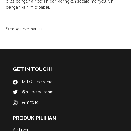
bilas dengan air bersih dan keringkan secara menyeluruh
dengan kain microfiber.
Semoga bermanfaat!
GET IN TOUCH!
MITO Electronic
@mitoelectronic
@mito.id
PRODUK PILIHAN
Air Fryer