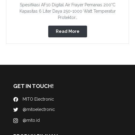
Spesifikasi AF10 Digital Air Frayer Pemanas 200°C
Kapasitas 6 Liter Daya 250-1000 Watt Temperatur
Protektor…
Read More
GET IN TOUCH!
MITO Electronic
@mitoelectronic
@mito.id