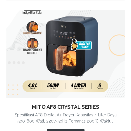
MITO AF8 CRYSTAL SERIES
Spesifikasi AF8 Digital Air Frayer Kapasitas 4 Liter Daya
500-800 Watt, 220v~50Hz Pemanas 200°C Waktu…