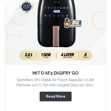
MITO AF2 DIGIFRY GO
Spesifikasi AF2 Digital Air Frayer Kapasitas 3 Liter
Pemanas 200°C Pan Anti Lengket Daya 150-800…
Read More