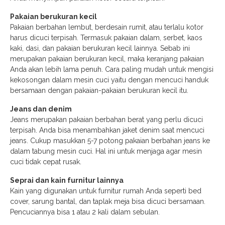
Pakaian berukuran kecil
Pakaian berbahan lembut, berdesain rumit, atau terlalu kotor
harus dicuci terpisah. Termasuk pakaian dalam, serbet, kaos
kaki, dasi, dan pakaian berukuran kecil lainnya. Sebab ini
merupakan pakaian berukuran kecil, maka keranjang pakaian
Anda akan lebih lama penuh. Cara paling mudah untuk mengisi
kekosongan dalam mesin cuci yaitu dengan mencuci handuk
bersamaan dengan pakaian-pakaian berukuran kecil itu.
Jeans dan denim
Jeans merupakan pakaian berbahan berat yang perlu dicuci
terpisah. Anda bisa menambahkan jaket denim saat mencuci
jeans. Cukup masukkan 5-7 potong pakaian berbahan jeans ke
dalam tabung mesin cuci. Hal ini untuk menjaga agar mesin
cuci tidak cepat rusak.
Seprai dan kain furnitur lainnya
Kain yang digunakan untuk furnitur rumah Anda seperti bed
cover, sarung bantal, dan taplak meja bisa dicuci bersamaan.
Pencuciannya bisa 1 atau 2 kali dalam sebulan.