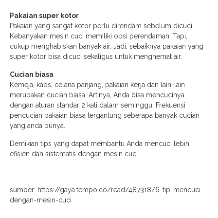
Pakaian super kotor
Pakaian yang sangat kotor perlu direndam sebelum dicuci.
Kebanyakan mesin cuci memiliki opsi perendaman. Tapi,
cukup menghabiskan banyak air. Jadi, sebaiknya pakaian yang
super kotor bisa dicuci sekaligus untuk menghemat air.
Cucian biasa
Kemeja, kaos, celana panjang, pakaian kerja dan lain-lain
merupakan cucian biasa. Artinya, Anda bisa mencucinya
dengan aturan standar 2 kali dalam seminggu. Frekuensi
pencucian pakaian biasa tergantung seberapa banyak cucian
yang anda punya.
Demikian tips yang dapat membantu Anda mencuci lebih
efisien dan sistematis dengan mesin cuci.
sumber: https://gaya.tempo.co/read/487318/6-tip-mencuci-
dengan-mesin-cuci