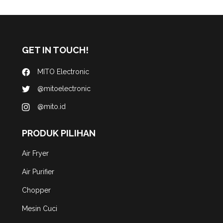
GET IN TOUCH!
MITO Electronic
@mitoelectronic
@mito.id
PRODUK PILIHAN
Air Fryer
Air Purifier
Chopper
Mesin Cuci