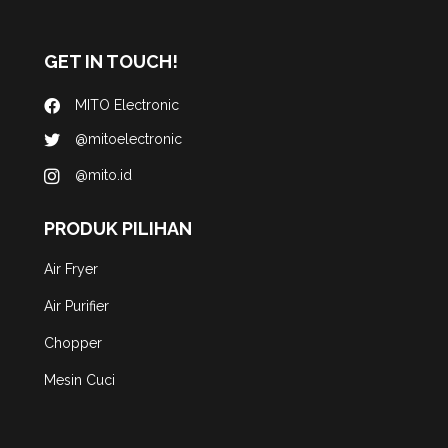
GET IN TOUCH!
MITO Electronic
@mitoelectronic
@mito.id
PRODUK PILIHAN
Air Fryer
Air Purifier
Chopper
Mesin Cuci